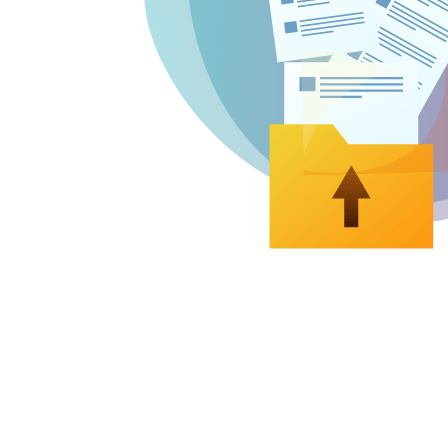
¿Dudas con la matrícula? Mirá estos videos
Tanto para la matrícula A como para la B, tenemos una
guía para vos. Mirá estos videos y resolvé tus dudas en