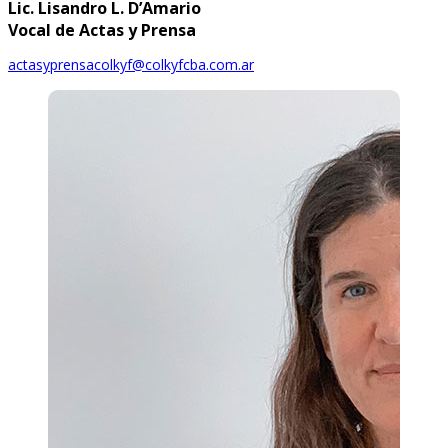
Lic. Lisandro L. D’Amario
Vocal de Actas y Prensa
actasyprensacolkyf@colkyfcba.com.ar