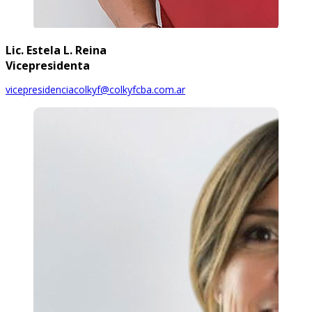
Lic. Estela L. Reina
Vicepresidenta
vicepresidenciacolkyf@colkyfcba.com.ar