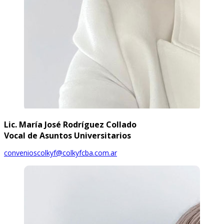
Lic. María José Rodríguez Collado
Vocal de Asuntos Universitarios
convenioscolkyf@colkyfcba.com.ar