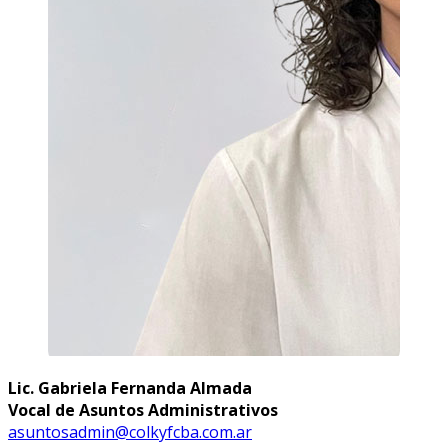
Lic. Gabriela Fernanda Almada
Vocal de Asuntos Administrativos
asuntosadmin@colkyfcba.com.ar