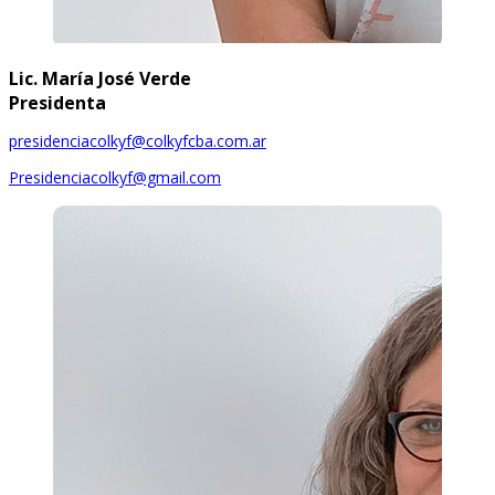
Lic. María José Verde
Presidenta
presidenciacolkyf@colkyfcba.com.ar
Presidenciacolkyf@gmail.com