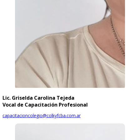
Lic. Griselda Carolina Tejeda
Vocal de Capacitación Profesional
capacitacioncolegio@colkyfcba.com.ar