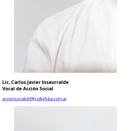
Lic. Carlos Javier Insaurralde
Vocal de Acción Social
accionsocialckf@colkyfcba.com.ar