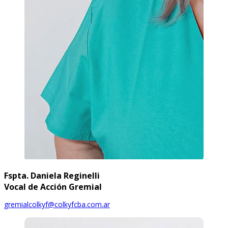
Fspta. Daniela Reginelli
Vocal de Acción Gremial
gremialcolkyf@colkyfcba.com.ar